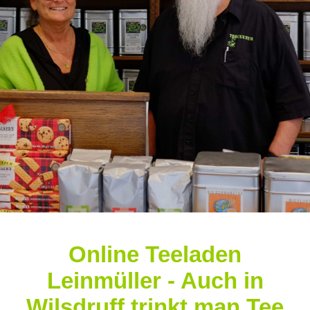
Online Teeladen
Leinmüller - Auch in
Wilsdruff trinkt man Tee