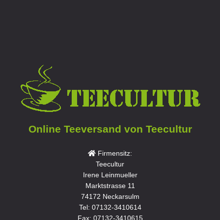
Online Teeversand von Teecultur
Firmensitz:
Teecultur
Irene Leinmueller
Marktstrasse 11
74172 Neckarsulm
Tel: 07132-3410614
Fax: 07132-3410615