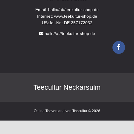
Email: hallo//at//teekultur-shop.de
Internet: www.teekultur-shop.de
USt.Id.-Nr.: DE 257172032
hallo//at//teekultur-shop.de
Teecultur Neckarsulm
Online Teeversand von Teecultur © 2026