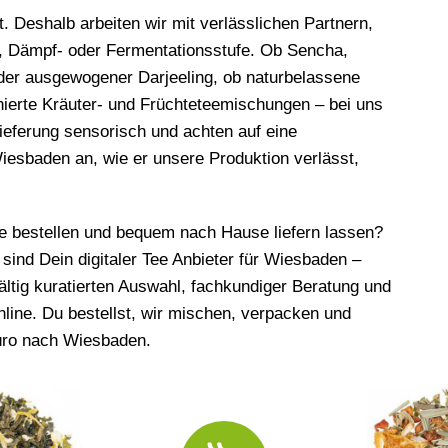
. Deshalb arbeiten wir mit verlässlichen Partnern,
, Dämpf- oder Fermentationsstufe. Ob Sencha,
er ausgewogener Darjeeling, ob naturbelassene
ierte Kräuter- und Früchteteemischungen – bei uns
Lieferung sensorisch und achten auf eine
sbaden an, wie er unsere Produktion verlässt,
ine bestellen und bequem nach Hause liefern lassen?
 sind Dein digitaler Tee Anbieter für Wiesbaden –
fältig kuratierten Auswahl, fachkundiger Beratung und
online. Du bestellst, wir mischen, verpacken und
Büro nach Wiesbaden.