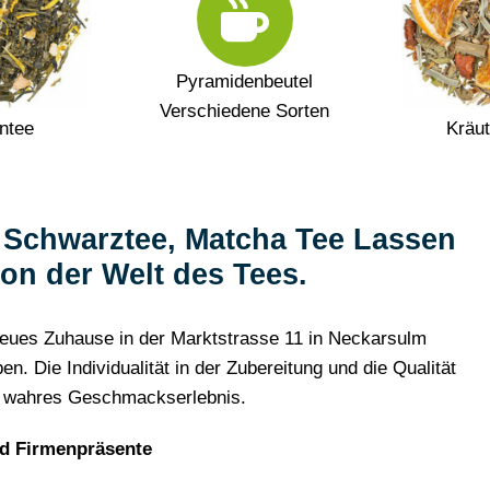
Pyramidenbeutel
Verschiedene Sorten
ntee
Kräut
, Schwarztee, Matcha Tee Lassen
von der Welt des Tees.
n neues Zuhause in der Marktstrasse 11 in Neckarsulm
 Die Individualität in der Zubereitung und die Qualität
n wahres Geschmackserlebnis.
d Firmenpräsente