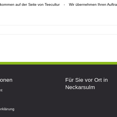
lkommen auf der Seite von Teecultur
-
Wir übernehmen Ihren Auftr
ionen
Für Sie vor Ort in
Neckarsulm
ht
rklärung