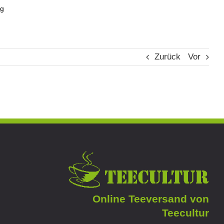
ag
Zurück
Vor
Online Teeversand von
Teecultur