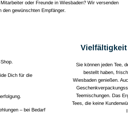
Mitarbeiter oder Freunde in Wiesbaden? Wir versenden
an den gewünschten Empfänger.
Vielfältigke
-Shop.
Sie können jeden Tee, d
bestellt haben, fris
de Dich für die
Wiesbaden genießen. Auc
Geschenkverpackungsserv
Teemischungen. Das Erge
erfolgung.
Tees, die keine Kundenwün
ehlungen – bei Bedarf