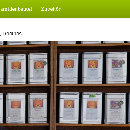
ramidenbeutel
Zubehör
, Rooibos