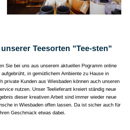
it unserer Teesorten "Tee-sten"
en Sie bei uns aus unserem aktuellen Pogramm online
ch aufgebrüht, in gemütlichem Ambiente zu Hause in
h private Kunden aus Wiesbaden können auch unseren
ice nutzen. Unser Teelieferant kreiert ständig neue
bnis dieser kreativen Arbeit sind immer wieder neue
sche in Wiesbaden offen lassen. Da ist sicher auch für
Ihren Geschmack etwas dabei.