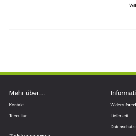
Wil
Mehr über…
Informat
Kontakt
Widerrufsrec
Teecultur
Lieferzeit
Datenschutze