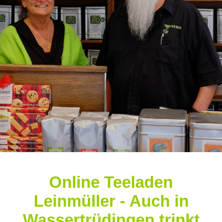
Online Teeladen
Leinmüller - Auch in
Wassertrüdingen trinkt