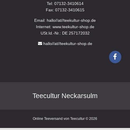
Tel: 07132-3410614
Fax: 07132-3410615
Email: hallo//at//teekultur-shop.de
Internet: www.teekultur-shop.de
USt.Id.-Nr.: DE 257172032
hallo//at//teekultur-shop.de
Teecultur Neckarsulm
Online Teeversand von Teecultur © 2026