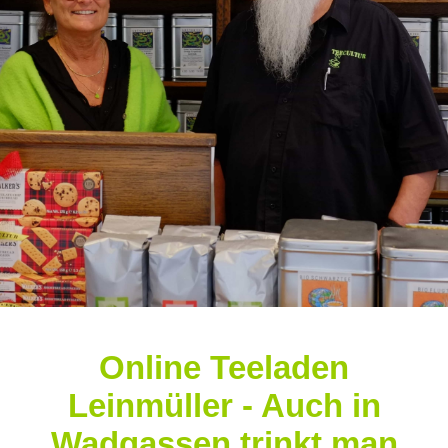
Online Teeladen
Leinmüller - Auch in
Wadgassen trinkt man