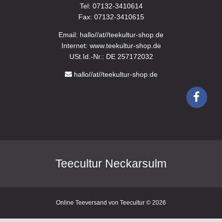
Tel: 07132-3410614
Fax: 07132-3410615
Email: hallo//at//teekultur-shop.de
Internet: www.teekultur-shop.de
USt.Id.-Nr.: DE 257172032
hallo//at//teekultur-shop.de
Teecultur Neckarsulm
Online Teeversand von Teecultur © 2026