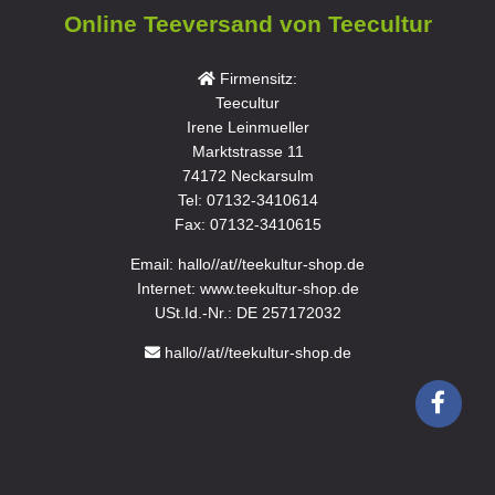
Online Teeversand von Teecultur
Firmensitz:
Teecultur
Irene Leinmueller
Marktstrasse 11
74172 Neckarsulm
Tel: 07132-3410614
Fax: 07132-3410615
Email: hallo//at//teekultur-shop.de
Internet: www.teekultur-shop.de
USt.Id.-Nr.: DE 257172032
hallo//at//teekultur-shop.de