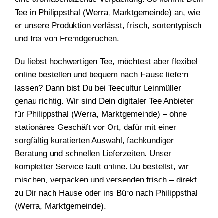
Tee in Philippsthal (Werra, Marktgemeinde) an, wie
er unsere Produktion verlässt, frisch, sortentypisch
und frei von Fremdgerüchen.
Du liebst hochwertigen Tee, möchtest aber flexibel
online bestellen und bequem nach Hause liefern
lassen? Dann bist Du bei Teecultur Leinmüller
genau richtig. Wir sind Dein digitaler Tee Anbieter
für Philippsthal (Werra, Marktgemeinde) – ohne
stationäres Geschäft vor Ort, dafür mit einer
sorgfältig kuratierten Auswahl, fachkundiger
Beratung und schnellen Lieferzeiten. Unser
kompletter Service läuft online. Du bestellst, wir
mischen, verpacken und versenden frisch – direkt
zu Dir nach Hause oder ins Büro nach Philippsthal
(Werra, Marktgemeinde).