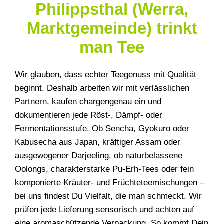
Philippsthal (Werra,
Marktgemeinde) trinkt
man Tee
Wir glauben, dass echter Teegenuss mit Qualität
beginnt. Deshalb arbeiten wir mit verlässlichen
Partnern, kaufen chargengenau ein und
dokumentieren jede Röst-, Dämpf- oder
Fermentationsstufe. Ob Sencha, Gyokuro oder
Kabusecha aus Japan, kräftiger Assam oder
ausgewogener Darjeeling, ob naturbelassene
Oolongs, charakterstarke Pu-Erh-Tees oder fein
komponierte Kräuter- und Früchteteemischungen –
bei uns findest Du Vielfalt, die man schmeckt. Wir
prüfen jede Lieferung sensorisch und achten auf
eine aromaschützende Verpackung. So kommt Dein