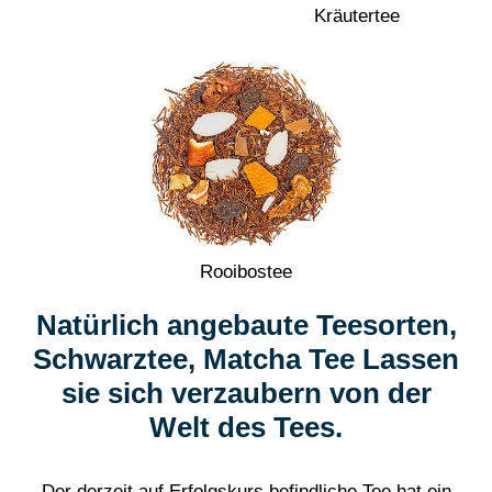
Kräutertee
Rooibostee
Natürlich angebaute Teesorten,
Schwarztee, Matcha Tee Lassen
sie sich verzaubern von der
Welt des Tees.
Der derzeit auf Erfolgskurs befindliche Tee hat ein