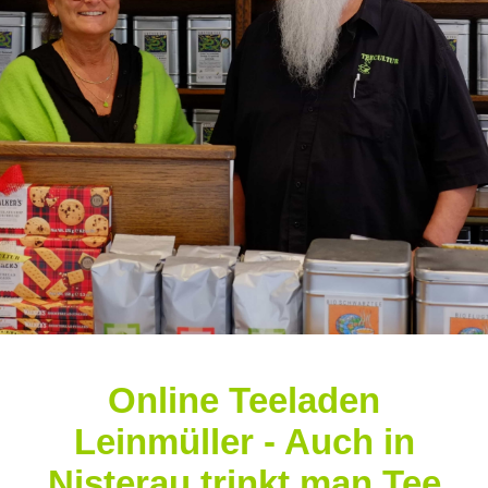
Online Teeladen
Leinmüller - Auch in
Nisterau trinkt man Tee