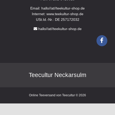
Email: hallo//at//teekultur-shop.de
Internet: www.teekultur-shop.de
USt.Id.-Nr.: DE 257172032
hallo//at//teekultur-shop.de
Teecultur Neckarsulm
Online Teeversand von Teecultur © 2026