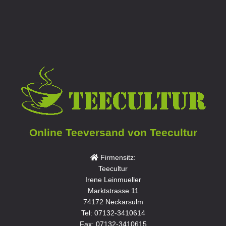
Online Teeversand von Teecultur
Firmensitz:
Teecultur
Irene Leinmueller
Marktstrasse 11
74172 Neckarsulm
Tel: 07132-3410614
Fax: 07132-3410615