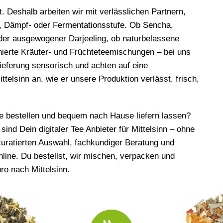
. Deshalb arbeiten wir mit verlässlichen Partnern,
, Dämpf- oder Fermentationsstufe. Ob Sencha,
er ausgewogener Darjeeling, ob naturbelassene
ierte Kräuter- und Früchteteemischungen – bei uns
Lieferung sensorisch und achten auf eine
lsinn an, wie er unsere Produktion verlässt, frisch,
ine bestellen und bequem nach Hause liefern lassen?
sind Dein digitaler Tee Anbieter für Mittelsinn – ohne
 kuratierten Auswahl, fachkundiger Beratung und
online. Du bestellst, wir mischen, verpacken und
ro nach Mittelsinn.