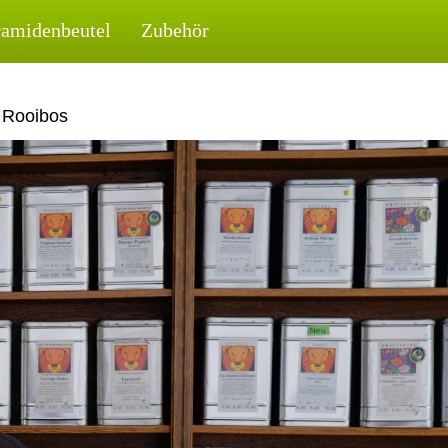
ramidenbeutel
Zubehör
, Rooibos