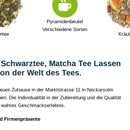
Pyramidenbeutel
Verschiedene Sorten
ntee
Kräut
, Schwarztee, Matcha Tee Lassen
von der Welt des Tees.
n neues Zuhause in der Marktstrasse 11 in Neckarsulm
 Die Individualität in der Zubereitung und die Qualität
n wahres Geschmackserlebnis.
d Firmenpräsente