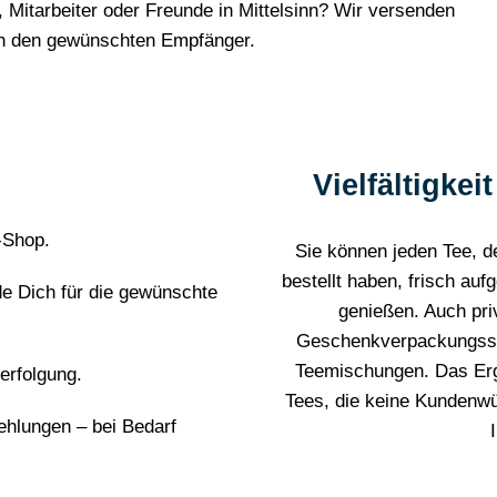
Mitarbeiter oder Freunde in Mittelsinn? Wir versenden
an den gewünschten Empfänger.
Vielfältigke
-Shop.
Sie können jeden Tee, d
bestellt haben, frisch au
de Dich für die gewünschte
genießen. Auch pri
Geschenkverpackungsserv
Teemischungen. Das Erge
erfolgung.
Tees, die keine Kundenwün
ehlungen – bei Bedarf