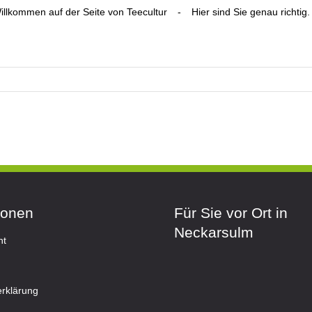
illkommen auf der Seite von Teecultur
-
Hier sind Sie genau richtig.
ionen
Für Sie vor Ort in
Neckarsulm
ht
rklärung