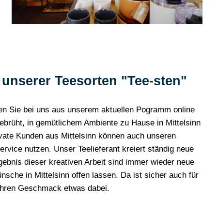
it unserer Teesorten "Tee-sten"
en Sie bei uns aus unserem aktuellen Pogramm online
fgebrüht, in gemütlichem Ambiente zu Hause in Mittelsinn
vate Kunden aus Mittelsinn können auch unseren
ice nutzen. Unser Teelieferant kreiert ständig neue
bnis dieser kreativen Arbeit sind immer wieder neue
sche in Mittelsinn offen lassen. Da ist sicher auch für
Ihren Geschmack etwas dabei.