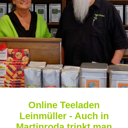
Online Teeladen
Leinmüller - Auch in
Martinroda trinkt man