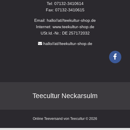
Tel: 07132-3410614
Fax: 07132-3410615
Email: hallo//at//teekultur-shop.de
Internet: www.teekultur-shop.de
USt.Id.-Nr.: DE 257172032
hallo//at//teekultur-shop.de
Teecultur Neckarsulm
Online Teeversand von Teecultur © 2026