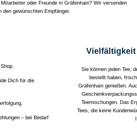
Mitarbeiter oder Freunde in Gräfenhain? Wir versenden
an den gewünschten Empfänger.
Vielfältigke
-Shop.
Sie können jeden Tee, d
bestellt haben, fris
de Dich für die
Gräfenhain genießen. Au
Geschenkverpackungsserv
Teemischungen. Das Erge
erfolgung.
Tees, die keine Kundenwün
ehlungen – bei Bedarf