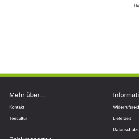
He
Mehr über…
Informat
Kontakt
Widerrufsrec
Teecultur
Lieferzeit
Datenschutze