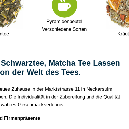
Pyramidenbeutel
Verschiedene Sorten
ntee
Kräut
, Schwarztee, Matcha Tee Lassen
von der Welt des Tees.
n neues Zuhause in der Marktstrasse 11 in Neckarsulm
 Die Individualität in der Zubereitung und die Qualität
n wahres Geschmackserlebnis.
d Firmenpräsente