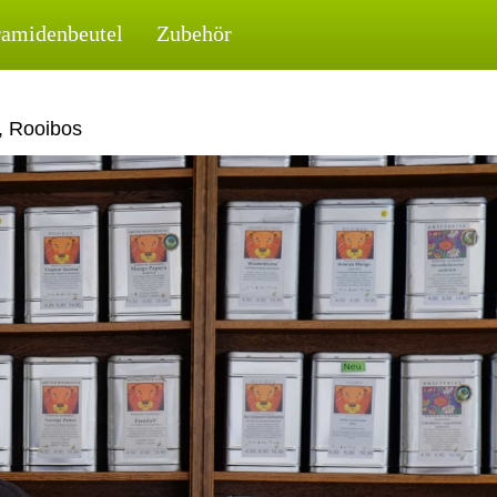
ramidenbeutel
Zubehör
, Rooibos