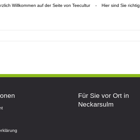
rzlich Willkommen auf der Seite von Teecultur
-
Hier sind Sie richtig
ionen
Für Sie vor Ort in
Neckarsulm
ht
rklärung