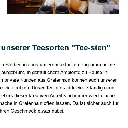
it unserer Teesorten "Tee-sten"
en Sie bei uns aus unserem aktuellen Pogramm online
ch aufgebrüht, in gemütlichem Ambiente zu Hause in
ch private Kunden aus Gräfenhain können auch unseren
ice nutzen. Unser Teelieferant kreiert ständig neue
bnis dieser kreativen Arbeit sind immer wieder neue
sche in Gräfenhain offen lassen. Da ist sicher auch für
Ihren Geschmack etwas dabei.