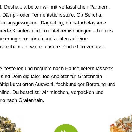
. Deshalb arbeiten wir mit verlässlichen Partnern,
, Dämpf- oder Fermentationsstufe. Ob Sencha,
er ausgewogener Darjeeling, ob naturbelassene
ierte Kräuter- und Früchteteemischungen – bei uns
Lieferung sensorisch und achten auf eine
fenhain an, wie er unsere Produktion verlässt,
ine bestellen und bequem nach Hause liefern lassen?
 sind Dein digitaler Tee Anbieter für Gräfenhain –
fältig kuratierten Auswahl, fachkundiger Beratung und
online. Du bestellst, wir mischen, verpacken und
üro nach Gräfenhain.