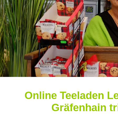
Online Teeladen Le
Gräfenhain t