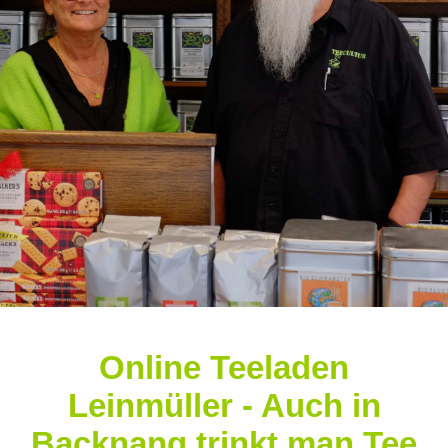
Online Teeladen
Leinmüller - Auch in
Backnang trinkt man Tee