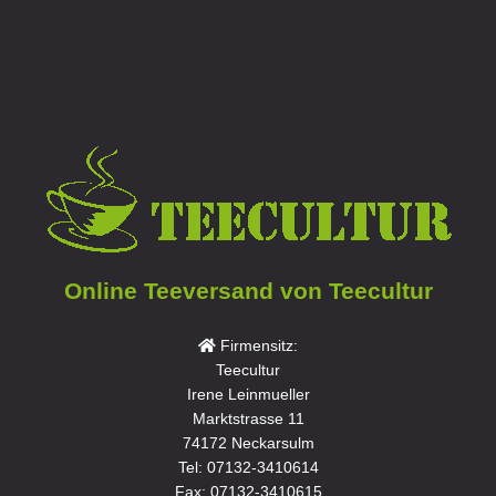
Online Teeversand von Teecultur
Firmensitz:
Teecultur
Irene Leinmueller
Marktstrasse 11
74172 Neckarsulm
Tel: 07132-3410614
Fax: 07132-3410615