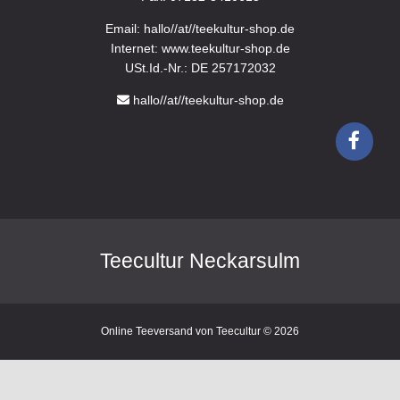
Email: hallo//at//teekultur-shop.de
Internet: www.teekultur-shop.de
USt.Id.-Nr.: DE 257172032
hallo//at//teekultur-shop.de
Teecultur Neckarsulm
Online Teeversand von Teecultur © 2026